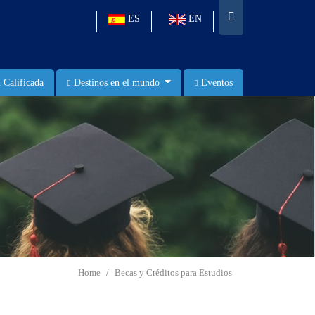
ES
EN
 Calificada
Destinos en el mundo
Eventos
Home
Becas y Créditos para Estudios