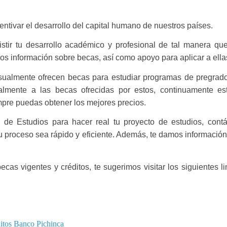
ntivar el desarrollo del capital humano de nuestros países.
tir tu desarrollo académico y profesional de tal manera qu
mos información sobre becas, así como apoyo para aplicar a ella
usualmente ofrecen becas para estudiar programas de pregrado
onalmente a las becas ofrecidas por estos, continuamente
mpre puedas obtener los mejores precios.
 de Estudios para hacer real tu proyecto de estudios, cont
roceso sea rápido y eficiente. Además, te damos información 
cas vigentes y créditos, te sugerimos visitar los siguientes 