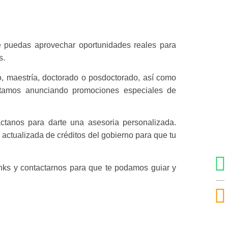
e puedas aprovechar oportunidades reales para
s.
, maestría, doctorado o posdoctorado, así como
 estamos anunciando promociones especiales de
áctanos para darte una asesoria personalizada.
actualizada de créditos del gobierno para que tu
links y contactarnos para que te podamos guiar y