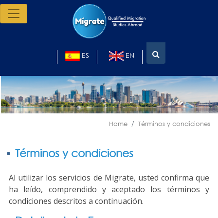
ES
EN
Home
Términos y condiciones
Términos y condiciones
Al utilizar los servicios de Migrate, usted confirma que
ha leído, comprendido y aceptado los términos y
condiciones descritos a continuación.