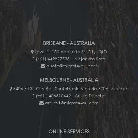
BRISBANE - AUSTRALIA
Level 1, 150 Adelaide St. City .QLD
(+61) 449877735 – Alejandro Soto
a.soto@migrate-au.com
MELBOURNE - AUSTRALIA
3406 / 135 City Rd . Southbank. Victoria 3006. Australia
(+61 ) 406310442 - Arturo Tiboche
arturo.t@migrate-au.com
ONLINE SERVICES