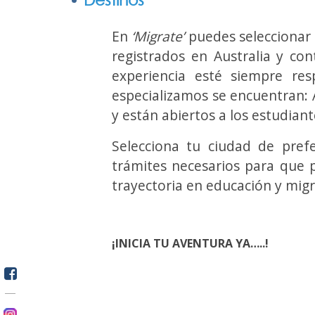
En
‘Migrate’
puedes seleccionar 
registrados en Australia y co
experiencia esté siempre re
especializamos se encuentran: A
y están abiertos a los estudiant
Selecciona tu ciudad de pre
trámites
necesarios para que
trayectoria en educación y mig
¡INICIA TU AVENTURA YA…..!