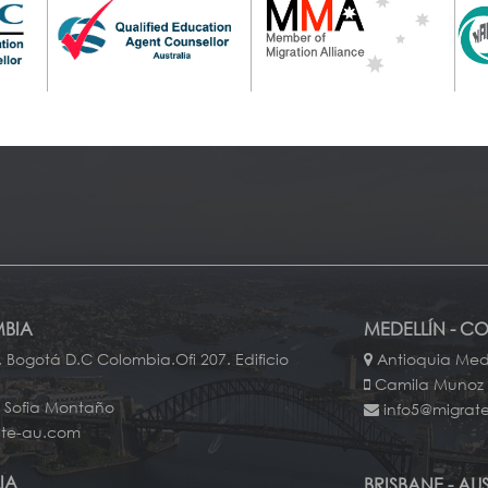
BIA
MEDELLÍN - C
 Bogotá D.C Colombia.Ofi 207. Edificio
Antioquia Mede
Camila Munoz
- Sofia Montaño
info5@migrat
ate-au.com
IA
BRISBANE - AU