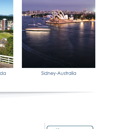
nda
Sidney-Australia