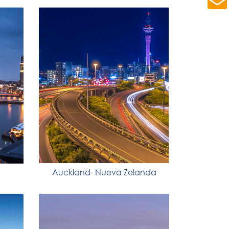
Auckland- Nueva Zelanda