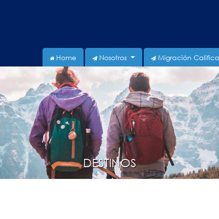
Home
Nosotros
Migración Calific
DESTINOS