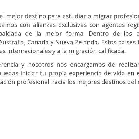
el mejor destino para estudiar o migrar profes
ntamos con alianzas exclusivas con agentes reg
spaldada de la mejor forma. Dentro de los p
ustralia, Canadá y Nueva Zelanda. Estos paises t
es internacionales y a la migración calificada.
ferencia y nosotros nos encargamos
de realiz
puedas iniciar tu propia experiencia de vida en 
ración
profesional hacia los
mejores destinos del