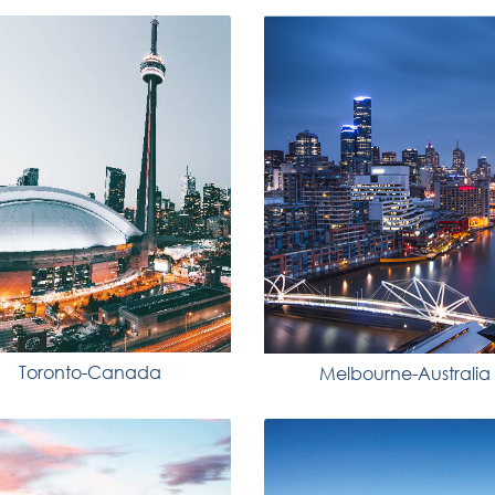
Toronto-Canada
Melbourne-Australia