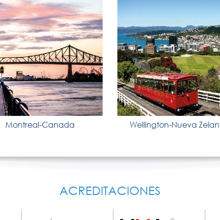
Montreal-Canada
Wellington-Nueva Zela
ACREDITACIONES