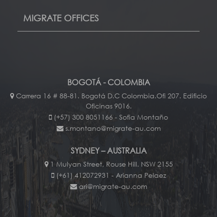
MIGRATE OFFICES
BOGOTÁ - COLOMBIA
Carrera 16 # 88-81. Bogotá D.C Colombia.Ofi 207. Edificio
Oficinas 9016.
(+57) 300 8051166 - Sofia Montaño
s.montano@migrate-au.com
SYDNEY – AUSTRALIA
1 Mulyan Street, Rouse Hill. NSW 2155
(+61) 412072931 - Arianna Pelaez
ari@migrate-au.com