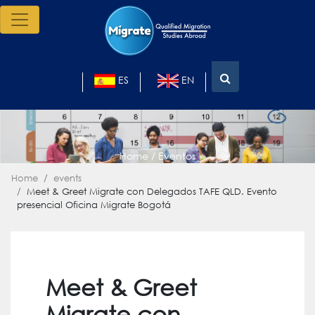
ES
EN
Home / Eventos
Home
events
Meet & Greet Migrate con Delegados TAFE QLD. Evento
presencial Oficina Migrate Bogotá
Meet & Greet
Migrate con