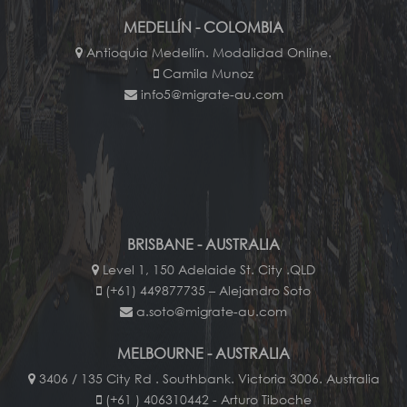
MEDELLÍN - COLOMBIA
Antioquia Medellín. Modalidad Online.
Camila Munoz
info5@migrate-au.com
BRISBANE - AUSTRALIA
Level 1, 150 Adelaide St. City .QLD
(+61) 449877735 – Alejandro Soto
a.soto@migrate-au.com
MELBOURNE - AUSTRALIA
3406 / 135 City Rd . Southbank. Victoria 3006. Australia
(+61 ) 406310442 - Arturo Tiboche