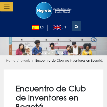
ES
EN
Home / Eventos
Home
events
Encuentro de Club de Inventores en Bogotá.
Encuentro de Club
de Inventores en
Bogotá.