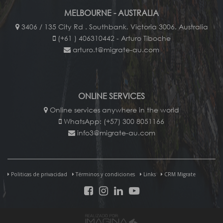
MELBOURNE - AUSTRALIA
3406 / 135 City Rd . Southbank. Victoria 3006. Australia
(+61 ) 406310442 - Arturo Tiboche
arturo.t@migrate-au.com
ONLINE SERVICES
Online services anywhere in the world
WhatsApp: (+57) 300 8051166
info3@migrate-au.com
Politicas de privacidad
Términos y condiciones
Links
CRM Migrate