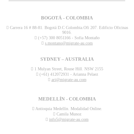
BOGOTÁ - COLOMBIA
Carrera 16 # 88-81. Bogotá D.C Colombia.Ofi 207. Edificio Oficinas
9016.
(+57) 300 8051166 - Sofia Montaño
s.montano@migrate-au.com
SYDNEY – AUSTRALIA
1 Mulyan Street, Rouse Hill. NSW 2155
(+61) 412072931 - Arianna Pelaez
ari@migrate-au.com
MEDELLÍN - COLOMBIA
Antioquia Medellín. Modalidad Online.
Camila Munoz
info5@migrate-au.com