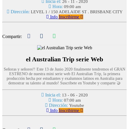
Inicia el:
26 - 11 - 2020
Hora:
09:00 am
Dirección:
LEVEL 1 / 150 ADELAIDE ST . BRISBANE CITY
Info
Inscribirme
Compartir:
el Australian Trip serie Web
Señoras y señores!! Este 13 de Junio 2020 finalmente tendremos el GRAN
ESTRENO de nuestra mini serie web El Australian Trip, la primera
producción hecha por estudiantes y exalumnos latinos en Australia para
demostrar su talento al mundo! Suscribete en Youtube y comparte 🤝
Inicia el:
13 - 06 - 2020
Hora:
07:00 am
Dirección:
Youtube
Info
Inscribirme