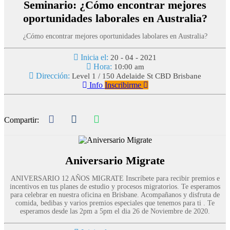
Seminario: ¿Cómo encontrar mejores
oportunidades laborales en Australia?
¿Cómo encontrar mejores oportunidades labolares en Australia?
Inicia el:
20 - 04 - 2021
Hora:
10:00 am
Dirección:
Level 1 / 150 Adelaide St CBD Brisbane
Info
Inscribirme
Compartir:
Aniversario Migrate
ANIVERSARIO 12 AÑOS MIGRATE Inscríbete para recibir premios e
incentivos en tus planes de estudio y procesos migratorios. Te esperamos
para celebrar en nuestra oficina en Brisbane. Acompañanos y disfruta de
comida, bedibas y varios premios especiales que tenemos para ti . Te
esperamos desde las 2pm a 5pm el dia 26 de Noviembre de 2020.