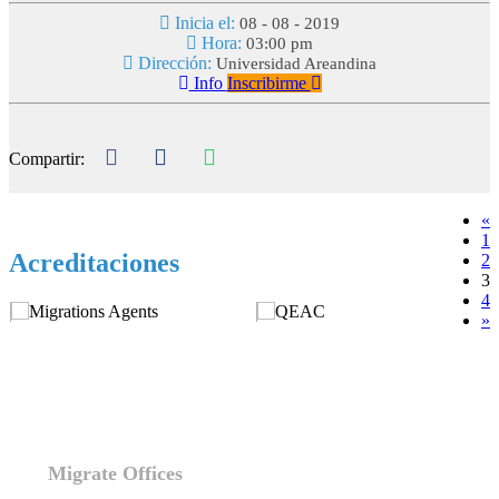
Inicia el:
08 - 08 - 2019
Hora:
03:00 pm
Dirección:
Universidad Areandina
Info
Inscribirme
Compartir:
«
1
Acreditaciones
2
3
4
»
Migrate Offices