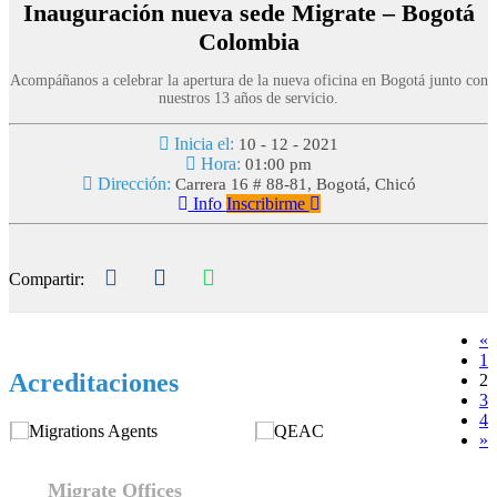
Inauguración nueva sede Migrate – Bogotá
Colombia
Acompáñanos a celebrar la apertura de la nueva oficina en Bogotá junto con
nuestros 13 años de servicio.
Inicia el:
10 - 12 - 2021
Hora:
01:00 pm
Dirección:
Carrera 16 # 88-81, Bogotá, Chicó
Info
Inscribirme
Compartir:
«
1
Acreditaciones
2
3
4
»
Migrate Offices