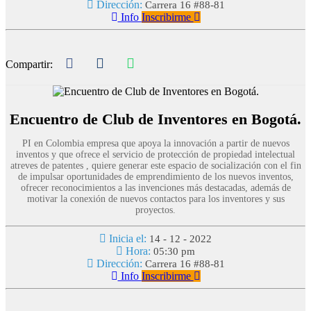
Dirección:
Carrera 16 #88-81
Info
Inscribirme
Compartir:
Encuentro de Club de Inventores en Bogotá.
PI en Colombia empresa que apoya la innovación a partir de nuevos
inventos y que ofrece el servicio de protección de propiedad intelectual
atreves de patentes , quiere generar este espacio de socialización con el fin
de impulsar oportunidades de emprendimiento de los nuevos inventos,
ofrecer reconocimientos a las invenciones más destacadas, además de
motivar la conexión de nuevos contactos para los inventores y sus
proyectos.
Inicia el:
14 - 12 - 2022
Hora:
05:30 pm
Dirección:
Carrera 16 #88-81
Info
Inscribirme