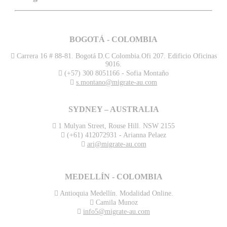
BOGOTÁ - COLOMBIA
Carrera 16 # 88-81. Bogotá D.C Colombia.Ofi 207. Edificio Oficinas
9016.
(+57) 300 8051166 - Sofia Montaño
s.montano@migrate-au.com
SYDNEY – AUSTRALIA
1 Mulyan Street, Rouse Hill. NSW 2155
(+61) 412072931 - Arianna Pelaez
ari@migrate-au.com
MEDELLÍN - COLOMBIA
Antioquia Medellín. Modalidad Online.
Camila Munoz
info5@migrate-au.com